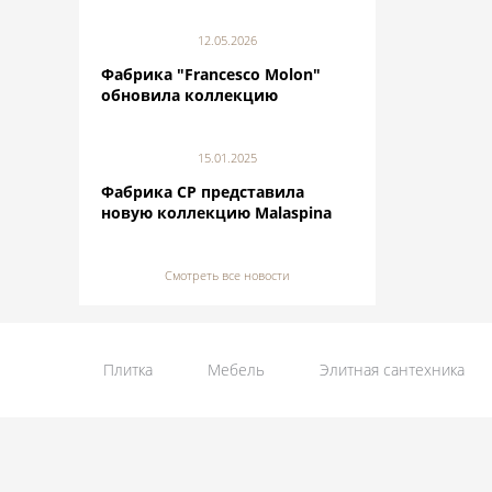
12.05.2026
Фабрика "Francesco Molon"
обновила коллекцию
15.01.2025
Фабрика CP представила
новую коллекцию Malaspina
Смотреть все новости
Плитка
Мебель
Элитная сантехника