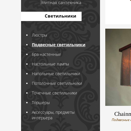
Элитная сантехника
Светильники
Люстры
Подвесные светильники
Бра настенные
Настольные лампы
Напольные светильники
Потолочные светильники
Точечные светильники
Торшеры
Аксессуары, предметы
Chainm
интерьера
Подвесные 