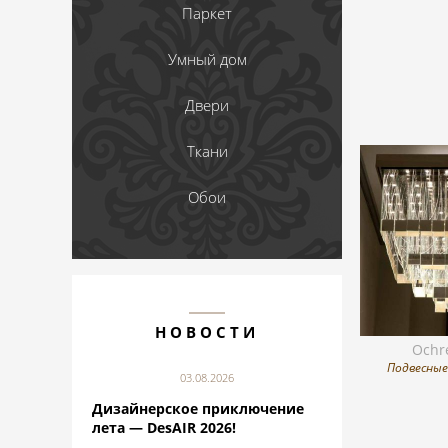
Паркет
Умный дом
Двери
Ткани
Обои
НОВОСТИ
Ochr
Подвесные
03.08.2026
Дизайнерское приключение
лета — DesAIR 2026!