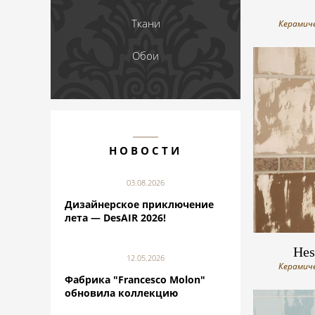
Ткани
Керамиче
Обои
НОВОСТИ
03.08.2026
Дизайнерское приключение
лета — DesAIR 2026!
Hes
12.05.2026
Керамиче
Фабрика "Francesco Molon"
обновила коллекцию