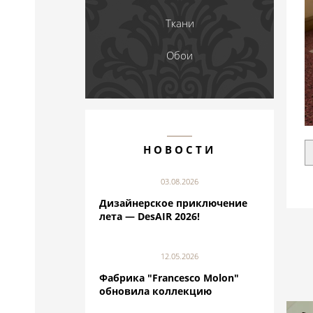
Ткани
Обои
НОВОСТИ
03.08.2026
Дизайнерское приключение
лета — DesAIR 2026!
12.05.2026
Фабрика "Francesco Molon"
обновила коллекцию