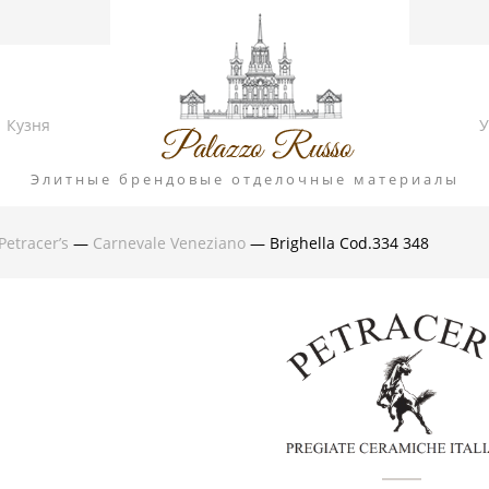
Кузня
У
Элитные брендовые отделочные материалы
Petracer’s
—
Carnevale Veneziano
— Brighella Cod.334 348