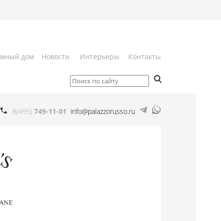
мный дом
Новости
Интерьеры
Контакты
8(495)
749-11-01
info@palazzorusso.ru