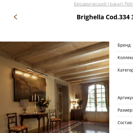
Керамический гранит Petra
Brighella Cod.334 
Бренд:
Коллек
Катего
Артику
Размер
Состав: