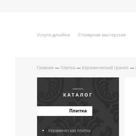
Услуги дизайна
Столярная мастерская
Главная
—
Плитка
—
Керамический гранит
—
КАТАЛОГ
Плитка
Керамическая плитка