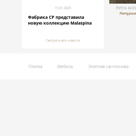
Petra Ant
15.01.2025
Натурал
Фабрика CP представила
новую коллекцию Malaspina
Смотреть все новости
Плитка
Мебель
Элитная сантехника