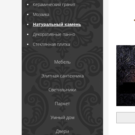
Керамический гранит
Мозаика
Натуральный камень
Декоративные панно
Стеклянная плитка
Мебель
Элитная сантехника
Светильники
Паркет
Умный дом
Двери