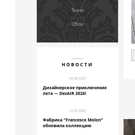
Ткани
Обои
НОВОСТИ
03.08.2026
Дизайнерское приключение
лета — DesAIR 2026!
12.05.2026
Фабрика "Francesco Molon"
обновила коллекцию