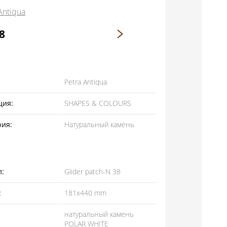
Antiqua
8
Petra Antiqua
ция:
SHAPES & COLOURS
рия:
Натуральный камень
л:
Glider patch-N 38
:
181x440 mm
натуральный камень
POLAR WHITE