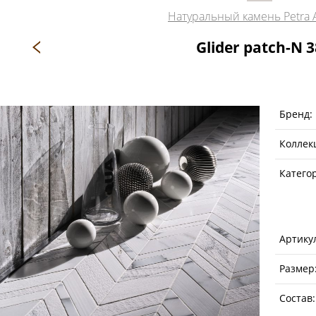
Натуральный камень Petra 
Glider patch-N 3
Бренд:
Коллек
Катего
Артику
Размер
Состав: