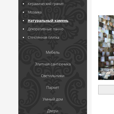
Керамический гранит
Мозаика
Натуральный камень
Декоративные панно
Стеклянная плитка
Мебель
Элитная сантехника
Светильники
Паркет
Умный дом
Двери