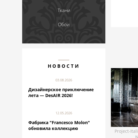
Ткани
Обои
НОВОСТИ
03.08.2026
Дизайнерское приключение
лета — DesAIR 2026!
12.05.2026
Фабрика "Francesco Molon"
обновила коллекцию
Project-Ita
N