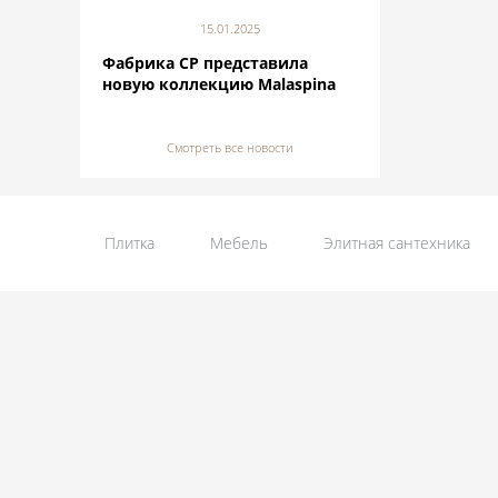
15.01.2025
Фабрика CP представила
новую коллекцию Malaspina
Смотреть все новости
Плитка
Мебель
Элитная сантехника