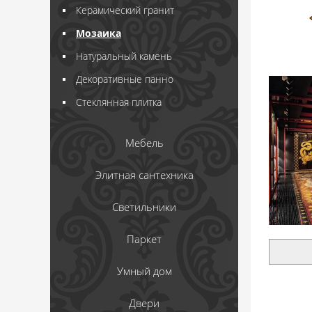
Керамический гранит
Мозаика
Натуральный камень
Декоративные панно
Стеклянная плитка
Мебель
Элитная сантехника
Светильники
Паркет
Умный дом
Двери