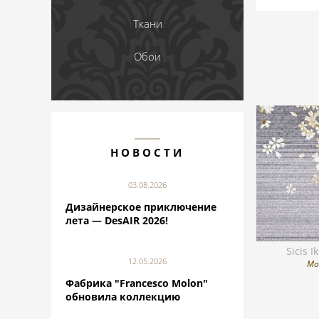
Ткани
Обои
НОВОСТИ
03.08.2026
Дизайнерское приключение
лета — DesAIR 2026!
Sicis 
12.05.2026
Мо
Фабрика "Francesco Molon"
обновила коллекцию