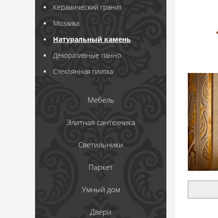
Керамический гранит
Мозаика
Натуральный камень
Декоративные панно
Стеклянная плитка
Мебель
Элитная сантехника
Светильники
Паркет
Умный дом
Двери