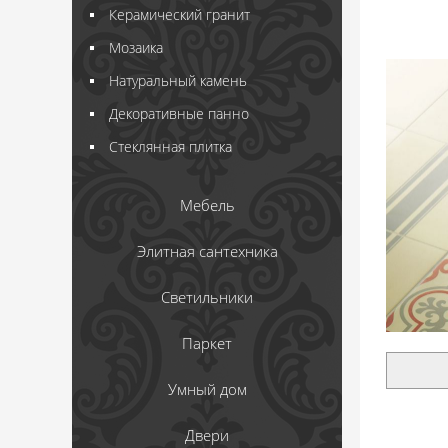
Керамический гранит
Мозаика
Натуральный камень
Декоративные панно
Стеклянная плитка
Мебель
Элитная сантехника
Светильники
Паркет
Умный дом
Двери