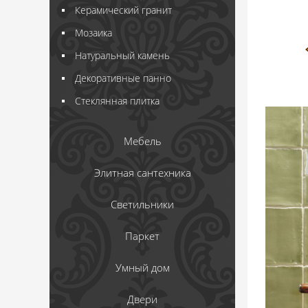
Керамический гранит
Мозаика
Натуральный камень
Декоративные панно
Стеклянная плитка
Мебель
Элитная сантехника
Светильники
Паркет
Умный дом
Двери