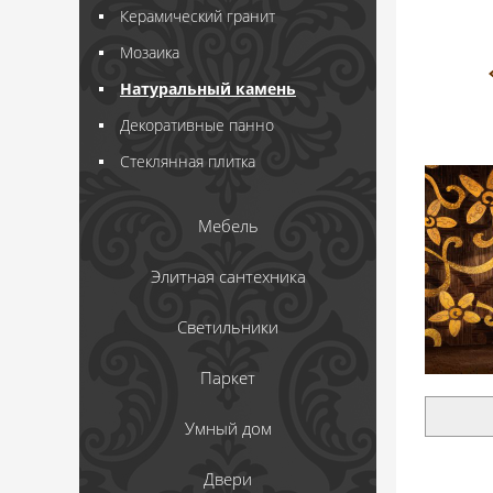
Керамический гранит
Мозаика
Натуральный камень
Декоративные панно
Стеклянная плитка
Мебель
Элитная сантехника
Светильники
Паркет
Умный дом
Двери