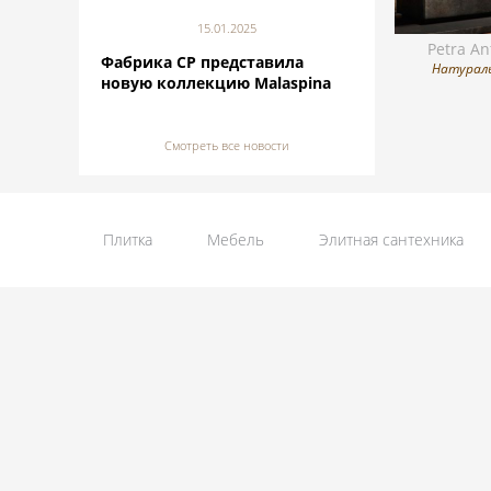
15.01.2025
Petra An
Фабрика CP представила
Натурал
новую коллекцию Malaspina
Смотреть все новости
Плитка
Мебель
Элитная сантехника